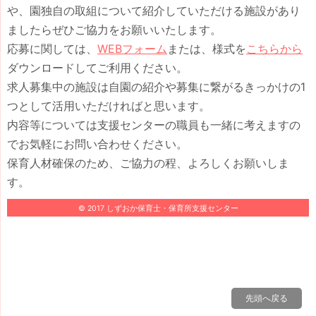
や、園独自の取組について紹介していただける施設があり
ましたらぜひご協力をお願いいたします。
応募に関しては、
WEBフォーム
または、様式を
こちらから
ダウンロードしてご利用ください。
求人募集中の施設は自園の紹介や募集に繋がるきっかけの1
つとして活用いただければと思います。
内容等については支援センターの職員も一緒に考えますの
でお気軽にお問い合わせください。
保育人材確保のため、ご協力の程、よろしくお願いしま
す。
© 2017 しずおか保育士・保育所支援センター
先頭へ戻る