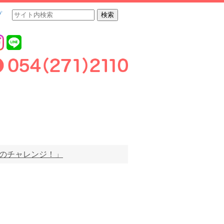
プ
のチャレンジ！」