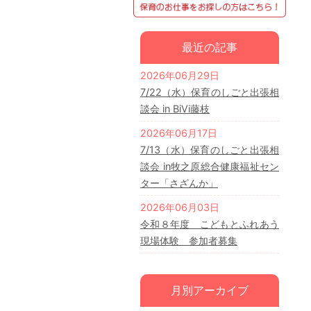
最近の記事
2026年06月29日
7/22（水）保育のしごと出張相
談会 in BiVi藤枝
2026年06月17日
7/13（水）保育のしごと出張相
談会 in牧之原総合健康福祉セン
ター「さざんか」
2026年06月03日
令和８年度 こどもとふれあう
現場体験 参加者募集
月別アーカイブ