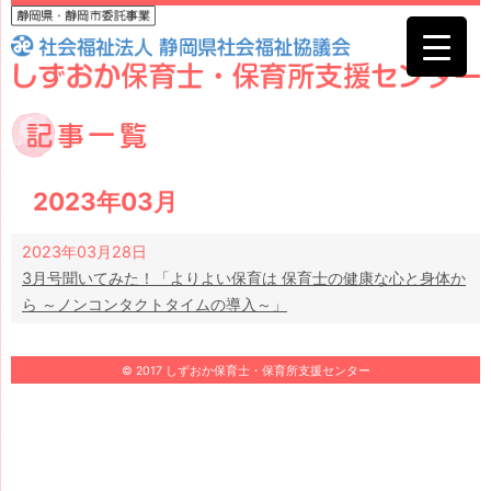
2023年03月
2023年03月28日
3月号聞いてみた！「よりよい保育は 保育士の健康な心と身体か
ら ～ノンコンタクトタイムの導入～」
© 2017 しずおか保育士・保育所支援センター