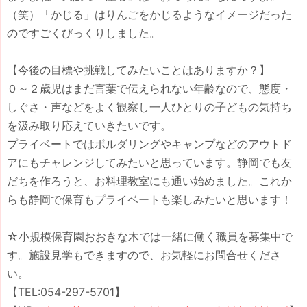
（笑）「かじる」はりんごをかじるようなイメージだった
のですごくびっくりしました。
【今後の目標や挑戦してみたいことはありますか？】
０～２歳児はまだ言葉で伝えられない年齢なので、態度・
しぐさ・声などをよく観察し一人ひとりの子どもの気持ち
を汲み取り応えていきたいです。
プライベートではボルダリングやキャンプなどのアウトド
アにもチャレンジしてみたいと思っています。静岡でも友
だちを作ろうと、お料理教室にも通い始めました。これか
らも静岡で保育もプライベートも楽しみたいと思います！
☆小規模保育園おおきな木では一緒に働く職員を募集中で
す。施設見学もできますので、お気軽にお問合せくださ
い。
【TEL:054-297-5701】