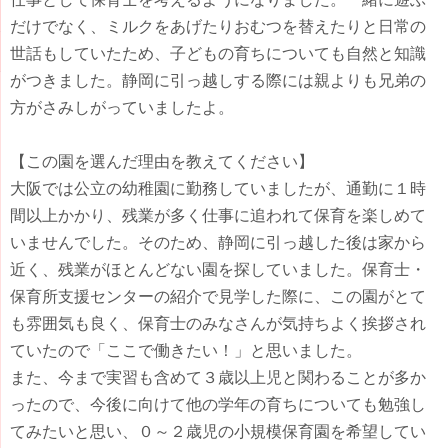
だけでなく、ミルクをあげたりおむつを替えたりと日常の
世話もしていたため、子どもの育ちについても自然と知識
がつきました。静岡に引っ越しする際には親よりも兄弟の
方がさみしがっていましたよ。
【この園を選んだ理由を教えてください】
大阪では公立の幼稚園に勤務していましたが、通勤に１時
間以上かかり、残業が多く仕事に追われて保育を楽しめて
いませんでした。そのため、静岡に引っ越した後は家から
近く、残業がほとんどない園を探していました。保育士・
保育所支援センターの紹介で見学した際に、この園がとて
も雰囲気も良く、保育士のみなさんが気持ちよく挨拶され
ていたので「ここで働きたい！」と思いました。
また、今まで実習も含めて３歳以上児と関わることが多か
ったので、今後に向けて他の学年の育ちについても勉強し
てみたいと思い、０～２歳児の小規模保育園を希望してい