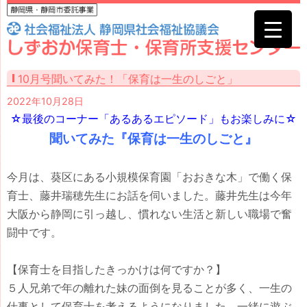
10月号聞いてみた！「保育は一生のしごと」
2022年10月28日
☆最後のコーナー「あるあるエピソード」もお楽しみに☆
聞いてみた『保育は一生のしごと』
今月は、葵区にある小規模保育園「おおきな木」で働く保
育士、藤井瑞穂先生にお話を伺いました。藤井先生は今年
大阪から静岡に引っ越し、慣れない生活と新しい職場で奮
闘中です。
【保育士を目指したきっかけは何ですか？】
５人兄弟で年の離れた妹の面倒を見ることが多く、一生の
仕事として保育士を考えるようになりました。一緒に遊ぶ