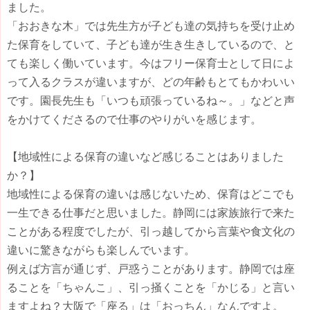
ました。
「おおきな木」では先生方が子ども達の気持ちを受け止め
た保育をしていて、子ども達が生き生きしているので、と
ても楽しく働いています。今はフリー保育士として日によ
って入るクラスが違いますが、どの年齢もとてもかわいい
です。園長先生も「いつも頑張っているね～。」などと声
をかけてくださるので仕事のやりがいを感じます。
【地域性による保育の違いなど感じることはありました
か？】
地域性による保育の違いは感じないため、保育はどこでも
一生できる仕事だと思いました。静岡には家族旅行で来た
ことがある程度でしたが、引っ越してから言葉や食文化の
違いに驚きながらも楽しんでいます。
例えば方言が通じず、戸惑うことがあります。静岡では座
ることを「ちゃんこ」、引っ掻くことを「かじる」と言い
ますよね？大阪で「座る」は「おっちん」なんですよ。