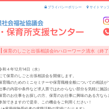
プライバシーポリシー
サイトマッ
保育のしごと出張相談会inハローワーク清水（終
令和４年12月14日（水）
にて保育のしごと出張相談会を開催します。
保育職のためのミニセミナーや保育職種全般についての相談が
仕事の内容や条件など求人票ではわからない部分を気軽に施設
保育のお仕事をお探しの方、保育のお仕事に興味のある方なら
参加できますので是非、この機会をご利用ください！
（※雇用保険受給者の求職活動の実績になります）