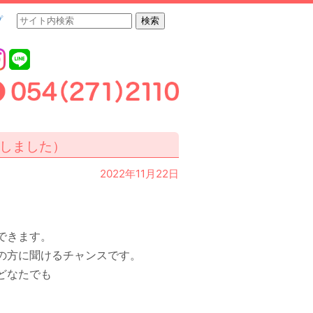
プ
了しました）
2022年11月22日
できます。
の方に聞けるチャンスです。
どなたでも