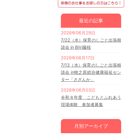
最近の記事
2026年06月29日
7/22（水）保育のしごと出張相
談会 in BiVi藤枝
2026年06月17日
7/13（水）保育のしごと出張相
談会 in牧之原総合健康福祉セン
ター「さざんか」
2026年06月03日
令和８年度 こどもとふれあう
現場体験 参加者募集
月別アーカイブ