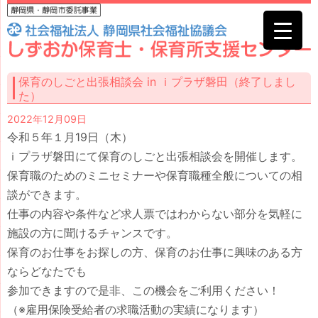
保育のしごと出張相談会 in ｉプラザ磐田（終了しまし
た）
2022年12月09日
令和５年１月19日（木）
ｉプラザ磐田にて保育のしごと出張相談会を開催します。
保育職のためのミニセミナーや保育職種全般についての相
談ができます。
仕事の内容や条件など求人票ではわからない部分を気軽に
施設の方に聞けるチャンスです。
保育のお仕事をお探しの方、保育のお仕事に興味のある方
ならどなたでも
参加できますので是非、この機会をご利用ください！
（※雇用保険受給者の求職活動の実績になります）