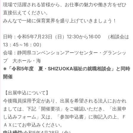
現場で活躍される皆様から、お仕事の魅力や働き方をぜひ
直接伝えてください。
みんなで一緒に保育業界を盛り上げていきましょう！
日時：令和5年7月23日（日）12:30から16:00 （相談会は
13：45～16：00）
会場：静岡県コンベンションアーツセンター・グランシッ
プ 大ホール・海
※「令和5年度 夏・SHIZUOKA福祉の就職相談会」と同時
開催
【出展申込について】
今後職員採用予定があり、出展を希望される法人におかれ
ましては、下記「開催要項」をご確認いただき、「出展申
し込みフォーム」又は、「参加申込書」に御記入の上、Ｆ
ＡＸにてお申込みください。
申込締切:
令和5年4月28日（金）