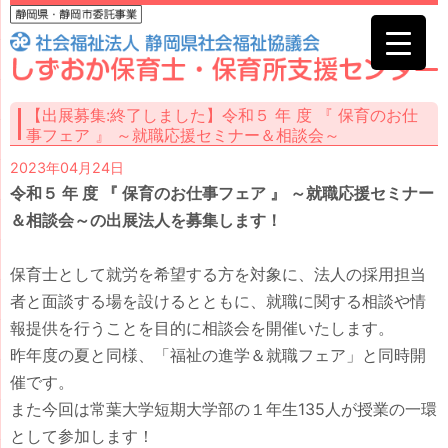
【出展募集:終了しました】令和５ 年 度 『 保育のお仕
事フェア 』 ～就職応援セミナー＆相談会～
2023年04月24日
令和５ 年 度 『 保育のお仕事フェア 』 ～就職応援セミナー
＆相談会～の出展法人を募集します！
保育士として就労を希望する方を対象に、法人の採用担当
者と面談する場を設けるとともに、就職に関する相談や情
報提供を行うことを目的に相談会を開催いたします。
昨年度の夏と同様、「福祉の進学＆就職フェア」と同時開
催です。
また今回は常葉大学短期大学部の１年生135人が授業の一環
として参加します！