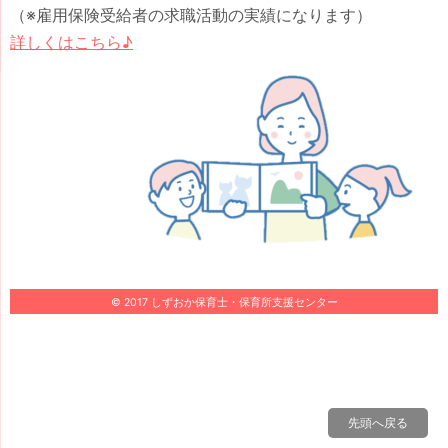
（※雇用保険受給者の求職活動の実績になります）
詳しくはこち
ら♪
© 2017 しずおか保育士・保育所支援センター
先頭へ戻る