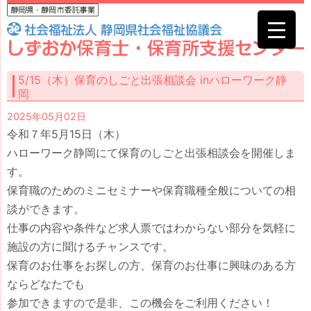
5/15（木）保育のしごと出張相談会 inハローワーク静
岡
2025年05月02日
令和７年5月15日（木）
ハローワーク静岡
にて保育のしごと出張相談会を開催しま
す。
保育職のためのミニセミナーや保育職種全般についての相
談ができます。
仕事の内容や条件など求人票ではわからない部分を気軽に
施設の方に聞けるチャンスです。
保育のお仕事をお探しの方、保育のお仕事に興味のある方
ならどなたでも
参加できますので是非、この機会をご利用ください！