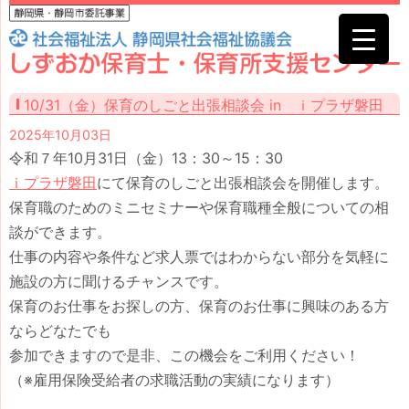
10/31（金）保育のしごと出張相談会 in ｉプラザ磐田
2025年10月03日
令和７年10月31日（金）13：30～15：30
ｉプラザ磐田
にて保育のしごと出張相談会を開催します。
保育職のためのミニセミナーや保育職種全般についての相
談ができます。
仕事の内容や条件など求人票ではわからない部分を気軽に
施設の方に聞けるチャンスです。
保育のお仕事をお探しの方、保育のお仕事に興味のある方
ならどなたでも
参加できますので是非、この機会をご利用ください！
（※雇用保険受給者の求職活動の実績になります）