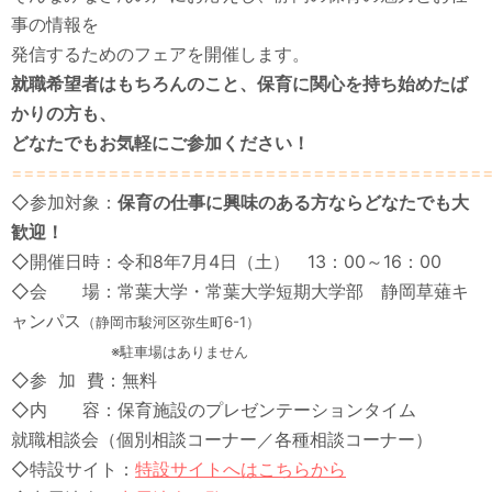
事の情報を
発信するためのフェアを開催します。
就職希望者はもちろんのこと、保育に関心を持ち始めたば
かりの方も、
どなたでもお気軽にご参加ください！
=======================================
◇参加対象：
保育の仕事に興味のある方ならどなたでも大
歓迎！
◇開催日時：令和8年7月4日（土） 13：00～16：00
◇会 場：常葉大学・常葉大学短期大学部 静岡草薙キ
ャンパス
（静岡市駿河区弥生町6-1）
※駐車場はありません
◇参 加 費：無料
◇内 容：保育施設のプレゼンテーションタイム
就職相談会（個別相談コーナー／各種相談コーナー）
◇特設サイト：
特設サイトへはこちらから