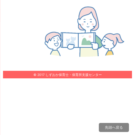
© 2017 しずおか保育士・保育所支援センター
先頭へ戻る